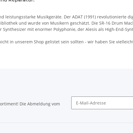
d leistungsstarke Musikgeräte. Der ADAT (1991) revolutionierte 
ibliothek und wurde von Musikern geschätzt. Die SR-16 Drum Mach
r Synthesizer mit enormer Polyphonie, der Alesis als High-End-Syn
icht in unserem Shop gelistet sein sollten - wir haben Sie vielleich
Sortiment! Die Abmeldung vom
Newsletter abonnieren