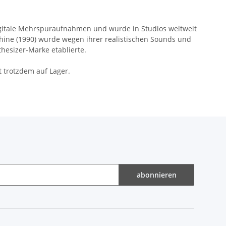
digitale Mehrspuraufnahmen und wurde in Studios weltweit
ine (1990) wurde wegen ihrer realistischen Sounds und
thesizer-Marke etablierte.
t trotzdem auf Lager.
abonnieren