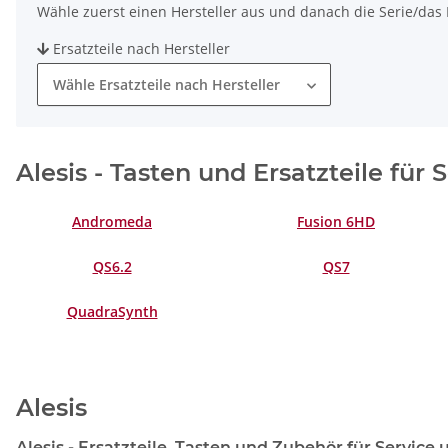
Wähle zuerst einen Hersteller aus und danach die Serie/das M
Ersatzteile nach Hersteller
Wähle Ersatzteile nach Hersteller
Alesis - Tasten und Ersatzteile für
Andromeda
Fusion 6HD
QS6.2
QS7
QuadraSynth
Alesis
Alesis - Ersatzteile, Tasten und Zubehör für Service