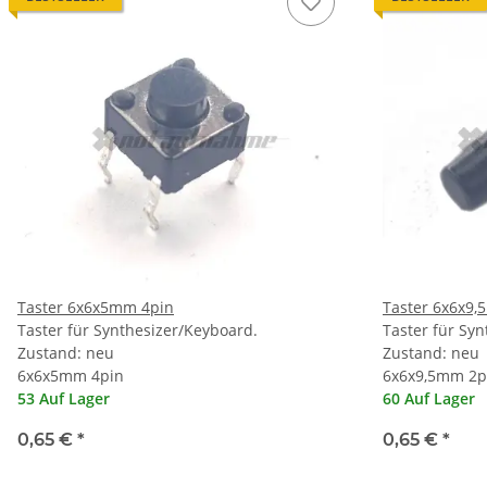
Taster 6x6x5mm 4pin
Taster 6x6x9,
Taster für Synthesizer/Keyboard.
Taster für Sy
Zustand: neu
Zustand: neu
6x6x5mm 4pin
6x6x9,5mm 2p
53 Auf Lager
60 Auf Lager
0,65 €
*
0,65 €
*