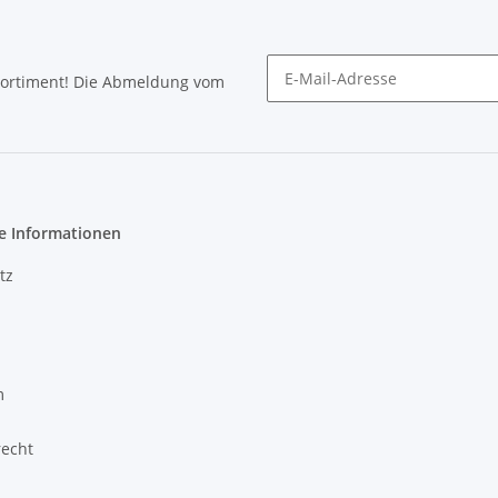
Sortiment! Die Abmeldung vom
Newsletter abonnieren
e Informationen
tz
m
recht