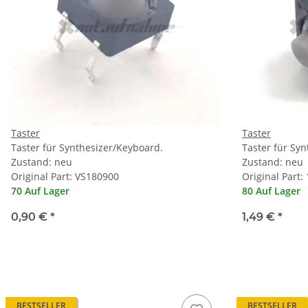
Taster
Taster
Taster für Synthesizer/Keyboard.
Taster für Sy
Zustand: neu
Zustand: neu
Original Part: VS180900
Original Part:
70 Auf Lager
80 Auf Lager
0,90 €
*
1,49 €
*
BESTSELLER
BESTSELLER