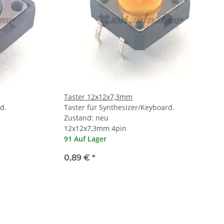
Taster 12x12x7,3mm
d.
Taster für Synthesizer/Keyboard.
Zustand: neu
12x12x7,3mm 4pin
91 Auf Lager
0,89 €
*