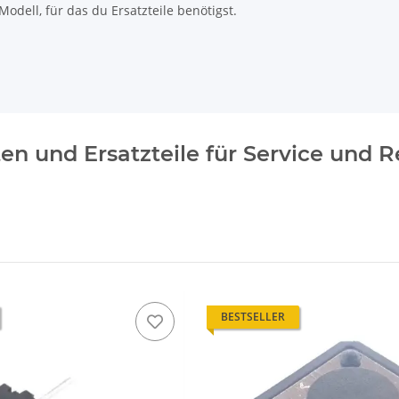
odell, für das du Ersatzteile benötigst.
ten und Ersatzteile für Service und 
BESTSELLER