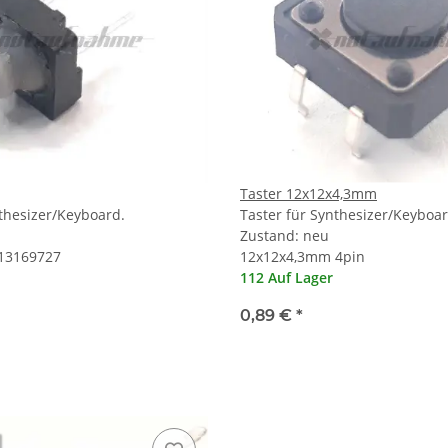
Taster 12x12x4,3mm
nthesizer/Keyboard.
Taster für Synthesizer/Keyboar
Zustand: neu
 13169727
12x12x4,3mm 4pin
112 Auf Lager
0,89 €
*