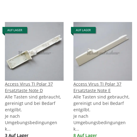
AUF LAGER
AUF LAGER
Access Virus TI Polar 37
Access Virus TI Polar 37
Ersatztaste Note D
Ersatztaste Note E
Alle Tasten sind gebraucht,
Alle Tasten sind gebraucht,
gereinigt und bei Bedarf
gereinigt und bei Bedarf
entgilbt.
entgilbt.
Je nach
Je nach
Umgebungsbedingungen
Umgebungsbedingungen
k...
k...
3 Auf Lager
8 Auf Lager