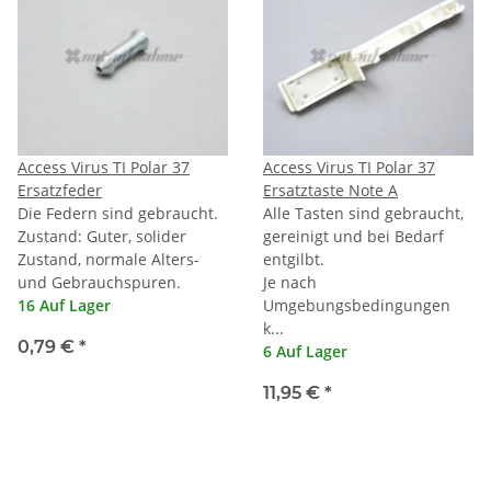
Access Virus TI Polar 37
Access Virus TI Polar 37
Ersatzfeder
Ersatztaste Note A
Die Federn sind gebraucht.
Alle Tasten sind gebraucht,
Zustand: Guter, solider
gereinigt und bei Bedarf
Zustand, normale Alters-
entgilbt.
und Gebrauchspuren.
Je nach
16 Auf Lager
Umgebungsbedingungen
k...
0,79 €
*
6 Auf Lager
11,95 €
*