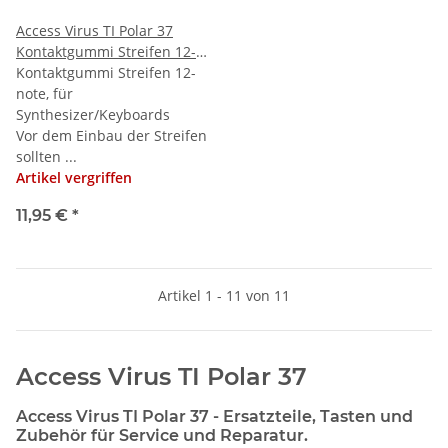
Access Virus TI Polar 37
Kontaktgummi Streifen 12-
note
Kontaktgummi Streifen 12-
note, für
Synthesizer/Keyboards
Vor dem Einbau der Streifen
sollten ...
Artikel vergriffen
11,95 €
*
Artikel 1 - 11 von 11
Access Virus TI Polar 37
Access Virus TI Polar 37 - Ersatzteile, Tasten und
Zubehör für Service und Reparatur.