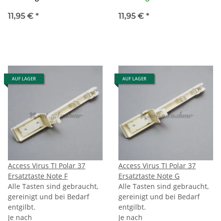
11,95 €
*
11,95 €
*
AUF LAGER
AUF LAGER
Access Virus TI Polar 37
Access Virus TI Polar 37
Ersatztaste Note F
Ersatztaste Note G
Alle Tasten sind gebraucht,
Alle Tasten sind gebraucht,
gereinigt und bei Bedarf
gereinigt und bei Bedarf
entgilbt.
entgilbt.
Je nach
Je nach