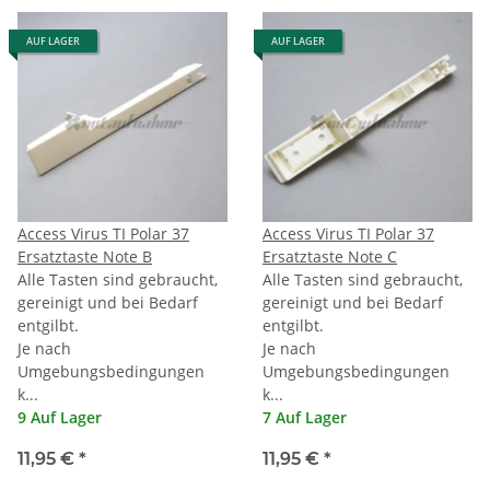
AUF LAGER
AUF LAGER
Access Virus TI Polar 37
Access Virus TI Polar 37
Ersatztaste Note B
Ersatztaste Note C
Alle Tasten sind gebraucht,
Alle Tasten sind gebraucht,
gereinigt und bei Bedarf
gereinigt und bei Bedarf
entgilbt.
entgilbt.
Je nach
Je nach
Umgebungsbedingungen
Umgebungsbedingungen
k...
k...
9 Auf Lager
7 Auf Lager
11,95 €
*
11,95 €
*