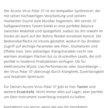
Der Access Virus Polar 37 ist ein kompakter Synthesizer, der
mit seiner hochwertigen Verarbeitung und seinem
markanten Sound viele Musiker begeistert. Mit seinen 37
halbgewichteten Tasten bietet er eine perfekte Balance
zwischen Mobilität und Spielgefühl, sodass Du ihn sowohl im
Studio als auch auf der Bühne flexibel einsetzen kannst. Die
Bedienoberfläche ist intuitiv gestaltet, wodurch Du direkten
Zugriff auf wichtige Parameter wie Filter, Oszillatoren und
Effekte hast. Sein vielseitiger Klangcharakter reicht von
warmen analogen Flächen bis zu druckvollen Leads, die sich
perfekt in moderne Produktionen einfügen. Ob für
elektronische Musik, Live-Performances oder Sounddesign –
der Virus Polar 37 überzeugt durch Klangtiefe, Zuverlässigkeit
und kreativen Spielraum.
Für Deinen Access Virus Polar 37 gibt es hier
Tasten
und
weitere
Ersatzteile
. Nicht immer alles auf Lager, aber perfekt,
um Dein Instrument zuverlässig instand zu halten.
Kontaktiere
uns gerne, wenn die von Dir benötigten