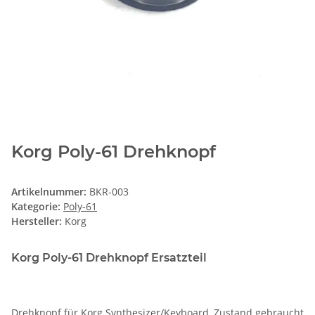
Korg Poly-61 Drehknopf
Artikelnummer:
BKR-003
Kategorie:
Poly-61
Hersteller:
Korg
Korg Poly-61 Drehknopf Ersatzteil
Drehknopf für Korg Synthesizer/Keyboard, Zustand gebraucht