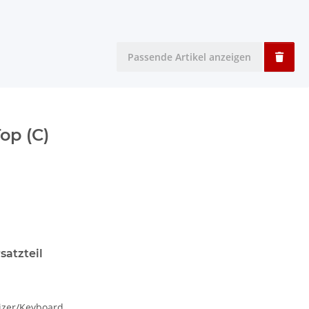
Passende Artikel anzeigen
op (C)
satzteil
izer/Keyboard.