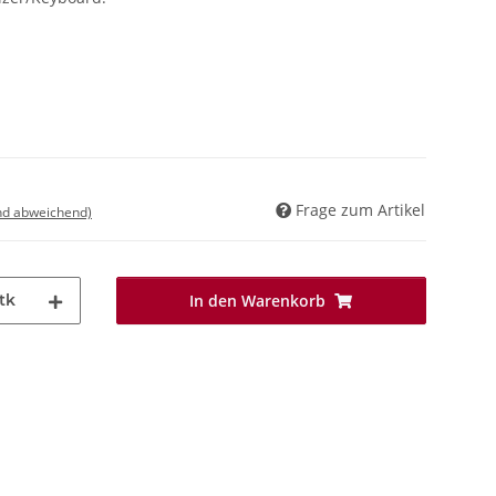
Frage zum Artikel
nd abweichend)
tk
In den Warenkorb