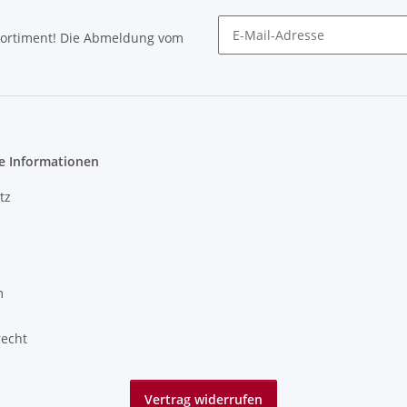
Sortiment! Die Abmeldung vom
Newsletter abonnieren
e Informationen
tz
m
recht
Vertrag widerrufen