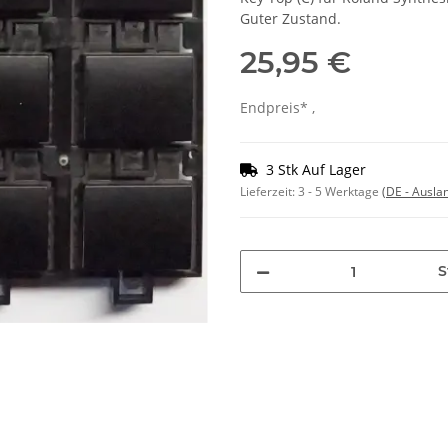
Guter Zustand.
25,95 €
Endpreis* ,
3 Stk Auf Lager
Lieferzeit:
3 - 5 Werktage
(DE - Ausla
S