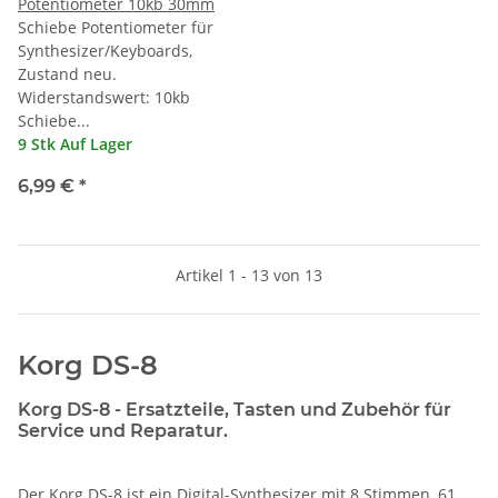
Potentiometer 10kb 30mm
Schiebe Potentiometer für
Synthesizer/Keyboards,
Zustand neu.
Widerstandswert: 10kb
Schiebe...
9 Stk Auf Lager
6,99 €
*
Artikel 1 - 13 von 13
Korg DS-8
Korg DS-8 - Ersatzteile, Tasten und Zubehör für
Service und Reparatur.
Der Korg DS-8 ist ein Digital-Synthesizer mit 8 Stimmen, 61