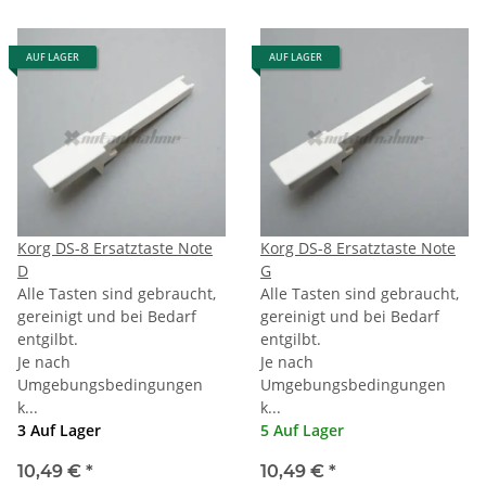
AUF LAGER
AUF LAGER
Korg DS-8 Ersatztaste Note
Korg DS-8 Ersatztaste Note
D
G
Alle Tasten sind gebraucht,
Alle Tasten sind gebraucht,
gereinigt und bei Bedarf
gereinigt und bei Bedarf
entgilbt.
entgilbt.
Je nach
Je nach
Umgebungsbedingungen
Umgebungsbedingungen
k...
k...
3 Auf Lager
5 Auf Lager
10,49 €
*
10,49 €
*