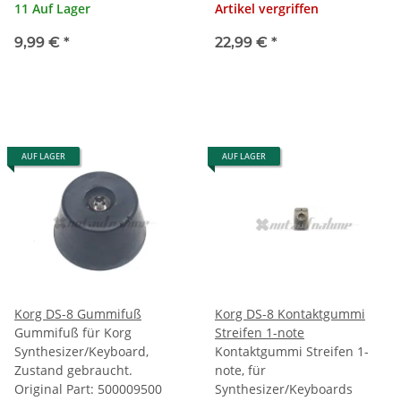
11 Auf Lager
Artikel vergriffen
9,99 €
*
22,99 €
*
AUF LAGER
AUF LAGER
Korg DS-8 Gummifuß
Korg DS-8 Kontaktgummi
Gummifuß für Korg
Streifen 1-note
Synthesizer/Keyboard,
Kontaktgummi Streifen 1-
Zustand gebraucht.
note, für
Original Part: 500009500
Synthesizer/Keyboards