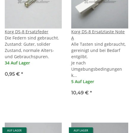
Korg DS-8 Ersatzfeder
Korg DS-8 Ersatztaste Note
Die Federn sind gebraucht.
A
Zustand: Guter, solider
Alle Tasten sind gebraucht,
Zustand, normale Alters-
gereinigt und bei Bedarf
und Gebrauchspuren.
entgilbt.
34 Auf Lager
Je nach
Umgebungsbedingungen
0,95 €
*
k...
5 Auf Lager
10,49 €
*
AUF LAGER
AUF LAGER