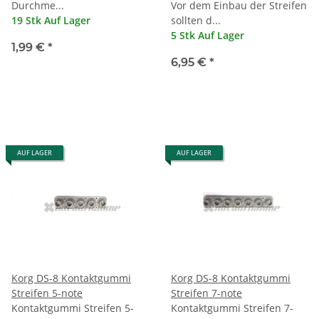
Durchme...
Vor dem Einbau der Streifen
19 Stk Auf Lager
sollten d...
5 Stk Auf Lager
1,99 €
*
6,95 €
*
AUF LAGER
AUF LAGER
Korg DS-8 Kontaktgummi
Korg DS-8 Kontaktgummi
Streifen 5-note
Streifen 7-note
Kontaktgummi Streifen 5-
Kontaktgummi Streifen 7-