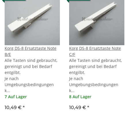
Korg DS-8 Ersatztaste Note
Korg DS-8 Ersatztaste Note
B/E
C/F
Alle Tasten sind gebraucht,
Alle Tasten sind gebraucht,
gereinigt und bei Bedarf
gereinigt und bei Bedarf
entgilbt.
entgilbt.
Je nach
Je nach
Umgebungsbedingungen
Umgebungsbedingungen
k...
k...
7 Auf Lager
8 Auf Lager
10,49 €
*
10,49 €
*