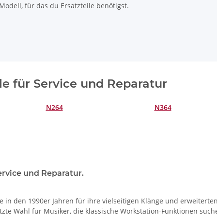
odell, für das du Ersatzteile benötigst.
le für Service und Reparatur
N264
N364
ervice und Reparatur.
e in den 1990er Jahren für ihre vielseitigen Klänge und erweiter
tzte Wahl für Musiker, die klassische Workstation-Funktionen such