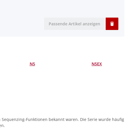
Passende Artikel anzeigen
N5
N5EX
ten Sequenzing-Funktionen bekannt waren. Die Serie wurde häufig
en.