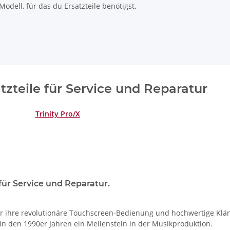
odell, für das du Ersatzteile benötigst.
atzteile für Service und Reparatur
Trinity Pro/X
 für Service und Reparatur.
 für ihre revolutionäre Touchscreen-Bedienung und hochwertige Kläng
in den 1990er Jahren ein Meilenstein in der Musikproduktion.