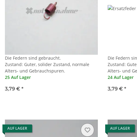
Die Federn sind gebraucht.
Die Federn si
Zustand: Guter, solider Zustand, normale
Zustand: Gute
Alters- und Gebrauchspuren.
Alters- und G
25 Auf Lager
24 Auf Lager
3,79 €
*
3,79 €
*
AUF LAGER
AUF LAGER