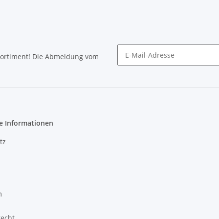
Sortiment! Die Abmeldung vom
Newsletter abonnieren
e Informationen
tz
m
recht