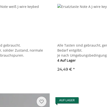
nd gebraucht.
Alle Tasten sind gebraucht, ge
r, solider Zustand, normale
Bedarf entgilbt.
ebrauchspuren.
Je nach Umgebungsbedingunge
4 Auf Lager
24,49 €
*
AUF LAGER