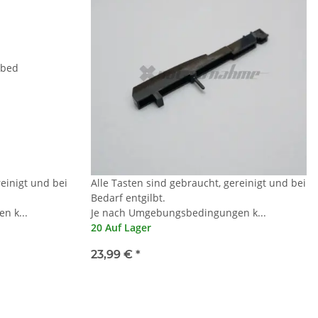
reinigt und bei
Alle Tasten sind gebraucht, gereinigt und bei
Bedarf entgilbt.
n k...
Je nach Umgebungsbedingungen k...
20 Auf Lager
23,99 €
*