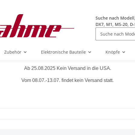
Suche nach Modell, 
DX7, M1, MS-20, D-
Zubehör
Elektronische Bauteile
Knöpfe
Ab 25.08.2025 Kein Versand in die USA.
Vom 08.07.-13.07. findet kein Versand statt.