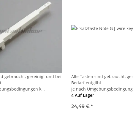
nd gebraucht, gereinigt und bei
Alle Tasten sind gebraucht, ge
t.
Bedarf entgilbt.
bungsbedingungen k...
Je nach Umgebungsbedingunge
4 Auf Lager
24,49 €
*