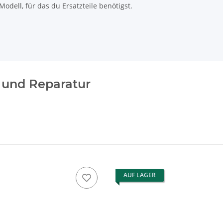
odell, für das du Ersatzteile benötigst.
e und Reparatur
AUF LAGER