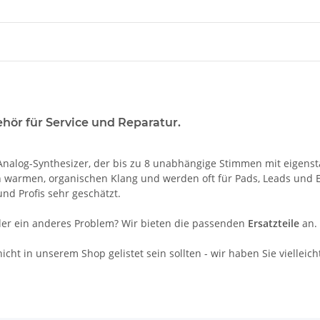
ehör für Service und Reparatur.
 Analog-Synthesizer, der bis zu 8 unabhängige Stimmen mit eigenst
ren warmen, organischen Klang und werden oft für Pads, Leads und 
und Profis sehr geschätzt.
oder ein anderes Problem? Wir bieten die passenden
Ersatzteile
an.
icht in unserem Shop gelistet sein sollten - wir haben Sie vielleich