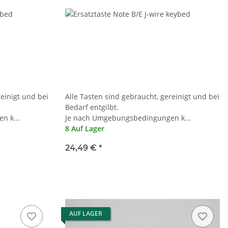
reinigt und bei
Alle Tasten sind gebraucht, gereinigt und bei
Bedarf entgilbt.
n k...
Je nach Umgebungsbedingungen k...
8 Auf Lager
24,49 €
*
AUF LAGER