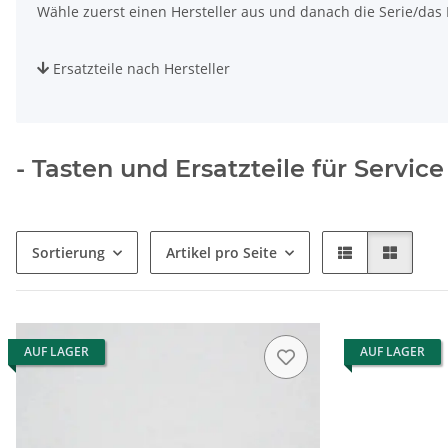
Wähle zuerst einen Hersteller aus und danach die Serie/das M
Ersatzteile nach Hersteller
- Tasten und Ersatzteile für Servic
Sortierung
Artikel pro Seite
AUF LAGER
AUF LAGER