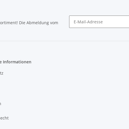
Sortiment! Die Abmeldung vom
Newsletter abonnieren
e Informationen
tz
m
recht