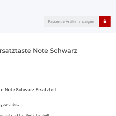
Passende Artikel anzeigen
satztaste Note Schwarz
e Note Schwarz Ersatzteil
t gewichtet.
einigt und bei Bedarf entgilbt.