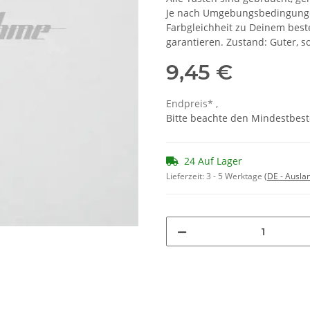
Je nach Umgebungsbedingungen
Farbgleichheit zu Deinem bes
garantieren. Zustand: Guter, 
9,45 €
Endpreis* ,
Bitte beachte den Mindestbest
24 Auf Lager
Lieferzeit:
3 - 5 Werktage
(DE - Ausla