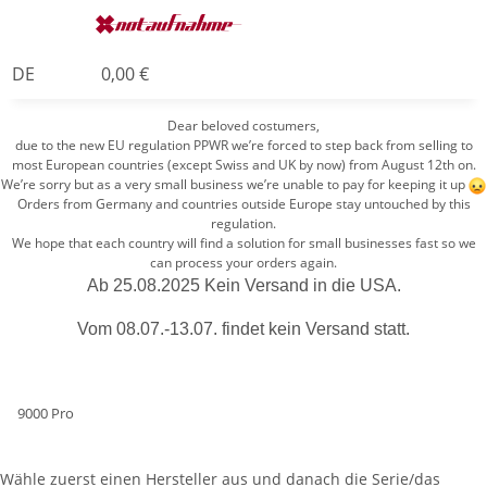
DE
0,00 €
Dear beloved costumers,
due to the new EU regulation PPWR we’re forced to step back from selling to
most European countries (except Swiss and UK by now) from August 12th on.
We’re sorry but as a very small business we’re unable to pay for keeping it up
Orders from Germany and countries outside Europe stay untouched by this
regulation.
We hope that each country will find a solution for small businesses fast so we
can process your orders again.
Ab 25.08.2025 Kein Versand in die USA.
Vom 08.07.-13.07. findet kein Versand statt.
9000 Pro
Wähle zuerst einen Hersteller aus und danach die Serie/das