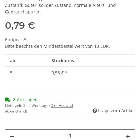
Zustand: Guter, solider Zustand, normale Alters- und
Gebrauchspuren.
0,79 €
Endpreis* ,
Bitte beachte den Mindestbestellwert von 10 EUR.
ab
Stückpreis
5
0,58 €
*
8 Auf Lager
Lieferzeit:
3 - 5 Werktage
(DE - Ausland
Frage zum Artikel
abweichend)