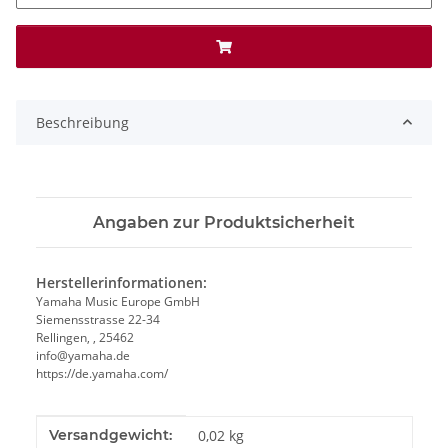
Beschreibung
Angaben zur Produktsicherheit
Herstellerinformationen:
Yamaha Music Europe GmbH
Siemensstrasse 22-34
Rellingen, , 25462
info@yamaha.de
https://de.yamaha.com/
Produkteigenschaft
Wert
Versandgewicht:
0,02 kg