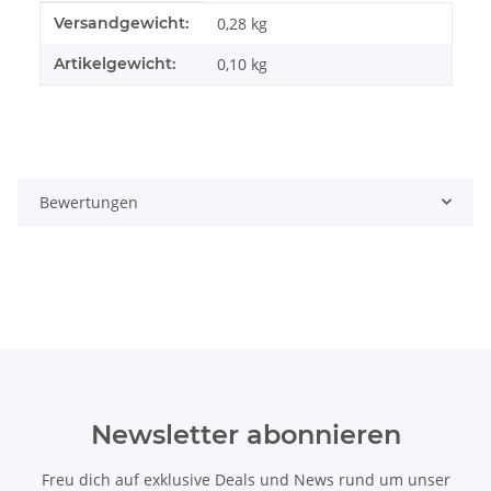
Produkteigenschaft
Wert
Versandgewicht:
0,28 kg
Artikelgewicht:
0,10
kg
Bewertungen
Newsletter abonnieren
Freu dich auf exklusive Deals und News rund um unser