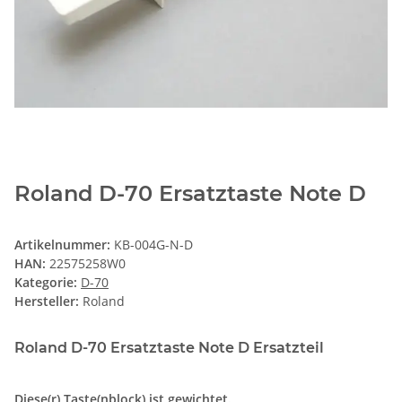
Roland D-70 Ersatztaste Note D
Artikelnummer:
KB-004G-N-D
HAN:
22575258W0
Kategorie:
D-70
Hersteller:
Roland
Roland D-70 Ersatztaste Note D Ersatzteil
Diese(r) Taste(nblock) ist gewichtet.