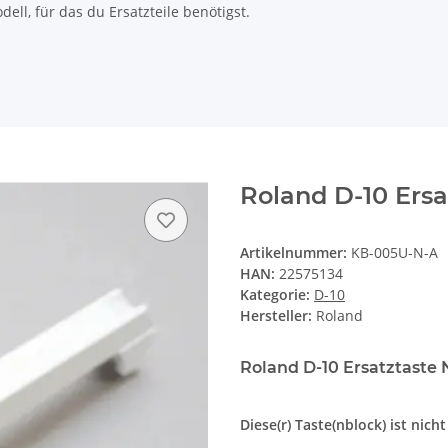
ll, für das du Ersatzteile benötigst.
Roland D-10 Ersa
Artikelnummer:
KB-005U-N-A
HAN:
22575134
Kategorie:
D-10
Hersteller:
Roland
Roland D-10 Ersatztaste N
Diese(r) Taste(nblock) ist nich