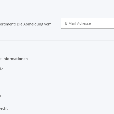
Sortiment! Die Abmeldung vom
Newsletter abonnieren
e Informationen
tz
m
recht