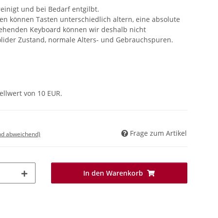
einigt und bei Bedarf entgilbt.
 können Tasten unterschiedlich altern, eine absolute
tehenden Keyboard können wir deshalb nicht
solider Zustand, normale Alters- und Gebrauchspuren.
ellwert von 10 EUR.
Frage zum Artikel
nd abweichend)
In den Warenkorb