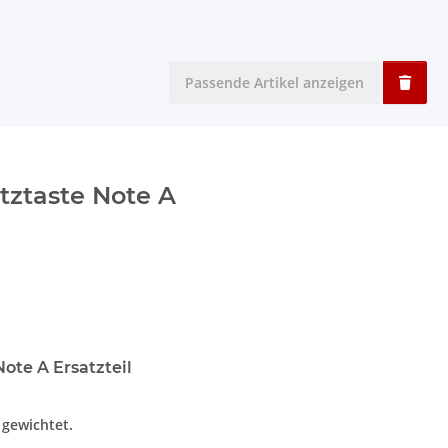
Passende Artikel anzeigen
tztaste Note A
ote A Ersatzteil
t gewichtet.