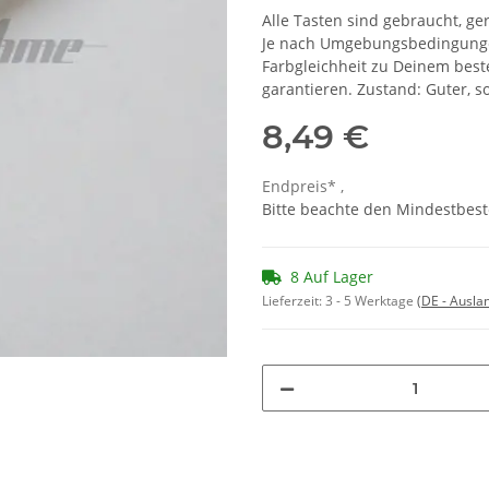
Alle Tasten sind gebraucht, ger
Je nach Umgebungsbedingungen
Farbgleichheit zu Deinem bes
garantieren. Zustand: Guter, 
8,49 €
Endpreis* ,
Bitte beachte den Mindestbest
8 Auf Lager
Lieferzeit:
3 - 5 Werktage
(DE - Ausla