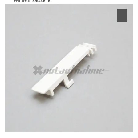
Wähle Ersatzteile
nach Hersteller