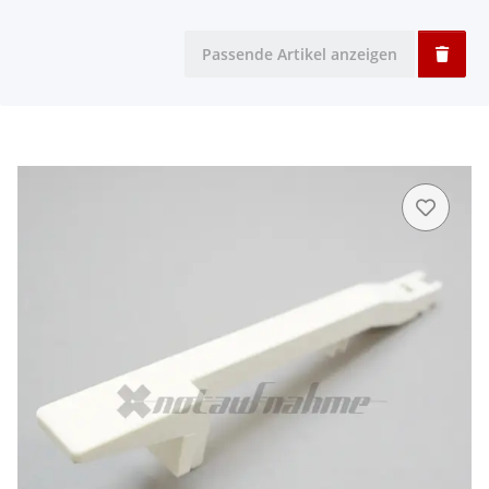
Passende Artikel anzeigen