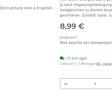
Je nach Umgebungsbedingungen
Farbgleichheit zu Deinem bes
garantieren. Zustand: Guter, 
8,99 €
Endpreis* ,
Bitte beachte den Mindestbest
15 Auf Lager
Lieferzeit:
3 - 5 Werktage
(DE - Ausla