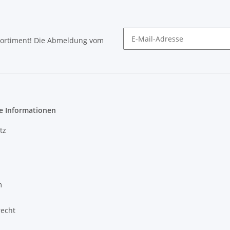
Sortiment! Die Abmeldung vom
Newsletter abonnieren
e Informationen
tz
m
recht