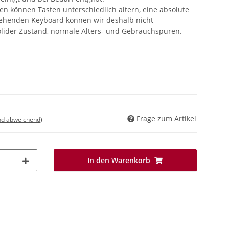
 können Tasten unterschiedlich altern, eine absolute
tehenden Keyboard können wir deshalb nicht
solider Zustand, normale Alters- und Gebrauchspuren.
Frage zum Artikel
nd abweichend)
In den Warenkorb