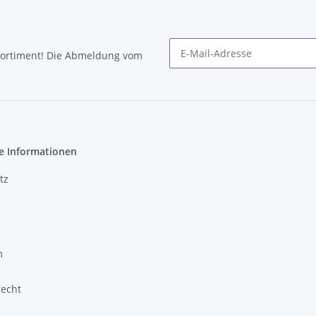
Sortiment! Die Abmeldung vom
Newsletter abonnieren
e Informationen
tz
m
recht