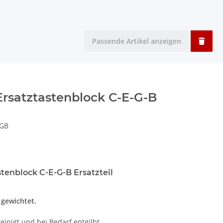
Passende Artikel anzeigen
Ersatztastenblock C-E-G-B
EGB
tenblock C-E-G-B Ersatzteil
t gewichtet.
einigt und bei Bedarf entgilbt.