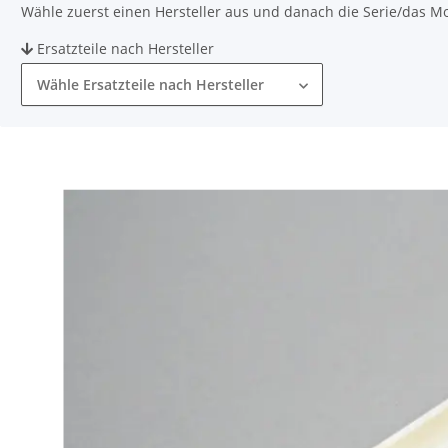
Wähle zuerst einen Hersteller aus und danach die Serie/das Mode
Ersatzteile nach Hersteller
Wähle Ersatzteile nach Hersteller