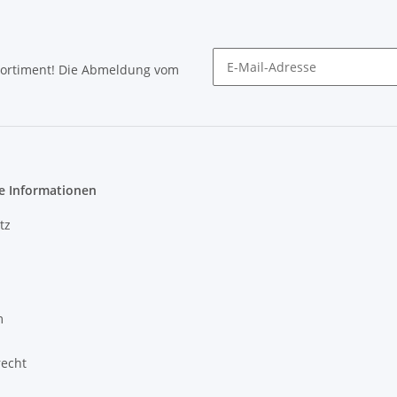
Sortiment! Die Abmeldung vom
Newsletter abonnieren
e Informationen
tz
m
recht