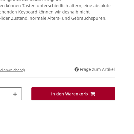
 können Tasten unterschiedlich altern, eine absolute
tehenden Keyboard können wir deshalb nicht
solider Zustand, normale Alters- und Gebrauchspuren.
Frage zum Artikel
nd abweichend)
In den Warenkorb