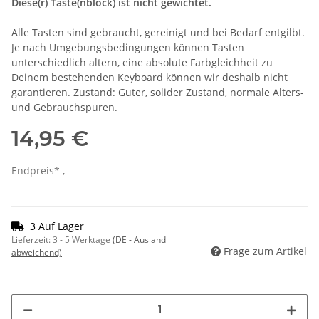
Diese(r) Taste(nblock) ist nicht gewichtet.
Alle Tasten sind gebraucht, gereinigt und bei Bedarf entgilbt.
Je nach Umgebungsbedingungen können Tasten
unterschiedlich altern, eine absolute Farbgleichheit zu
Deinem bestehenden Keyboard können wir deshalb nicht
garantieren. Zustand: Guter, solider Zustand, normale Alters-
und Gebrauchspuren.
14,95 €
Endpreis* ,
3 Auf Lager
Lieferzeit:
3 - 5 Werktage
(DE - Ausland
Frage zum Artikel
abweichend)