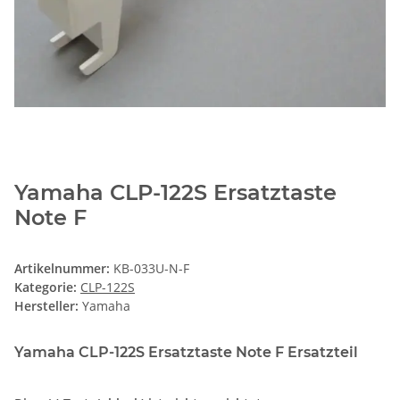
Yamaha CLP-122S Ersatztaste
Note F
Artikelnummer:
KB-033U-N-F
Kategorie:
CLP-122S
Hersteller:
Yamaha
Yamaha CLP-122S Ersatztaste Note F Ersatzteil