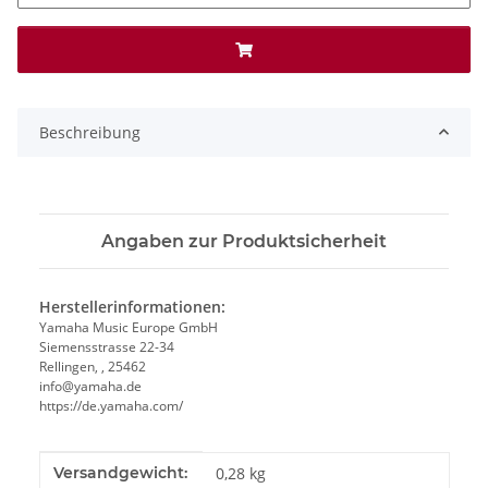
Beschreibung
Angaben zur Produktsicherheit
Herstellerinformationen:
Yamaha Music Europe GmbH
Siemensstrasse 22-34
Rellingen, , 25462
info@yamaha.de
https://de.yamaha.com/
Produkteigenschaft
Wert
Versandgewicht:
0,28 kg