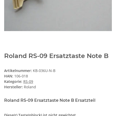
Roland RS-09 Ersatztaste Note B
Artikelnummer:
KB-036U-N-B
HAN:
106-018
Kategorie:
RS-09
Hersteller:
Roland
Roland RS-09 Ersatztaste Note B Ersatzteil
Diese(r) Taste(nblock) ist nicht gewichtet.