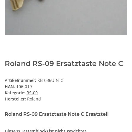
Roland RS-09 Ersatztaste Note C
Artikelnummer:
KB-036U-N-C
HAN:
106-019
Kategorie:
RS-09
Hersteller:
Roland
Roland RS-09 Ersatztaste Note C Ersatzteil
Diese(r) Taste(nblock) ist nicht gewichtet.