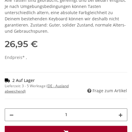
Alle Tasten sind gebraucht, gereinigt und bei Bedarf entgilbt.
Je nach Umgebungsbedingungen können Tasten
unterschiedlich altern, eine absolute Farbgleichheit zu
Deinem bestehenden Keyboard können wir deshalb nicht
garantieren. Zustand: Guter, solider Zustand, normale Alters-
und Gebrauchspuren.
26,95 €
Endpreis* ,
2 Auf Lager
Lieferzeit:
3 - 5 Werktage
(DE - Ausland
Frage zum Artikel
abweichend)