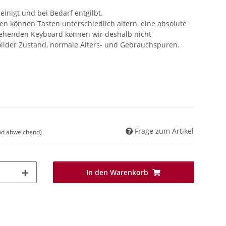
einigt und bei Bedarf entgilbt.
 können Tasten unterschiedlich altern, eine absolute
tehenden Keyboard können wir deshalb nicht
solider Zustand, normale Alters- und Gebrauchspuren.
Frage zum Artikel
nd abweichend)
In den Warenkorb