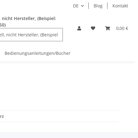
DE
Blog
Kontakt
nicht Hersteller, (Beispiel:
50)
0,00 €
Bedienungsanleitungen/Bücher
rz