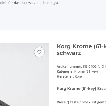
ll, für das du Ersatzteile benötigst.
Korg Krome (61-k
schwarz
Artikelnummer:
KB-040G-N-O-
Kategorie:
Krome (61-key)
Hersteller:
Korg
Korg Krome (61-key) Ersa
Diese(r) Taste(nblock) ist gewi