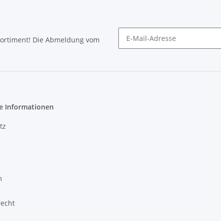
Sortiment! Die Abmeldung vom
Newsletter abonnieren
e Informationen
tz
m
recht