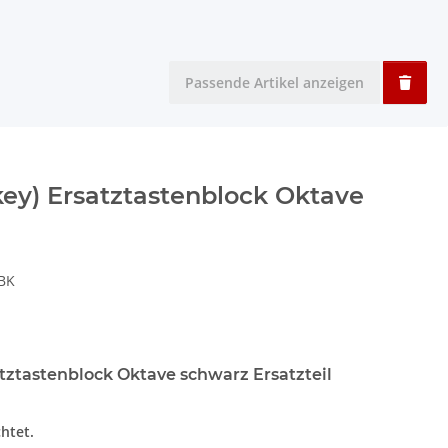
Passende Artikel anzeigen
ey) Ersatztastenblock Oktave
BK
tztastenblock Oktave schwarz Ersatzteil
chtet.