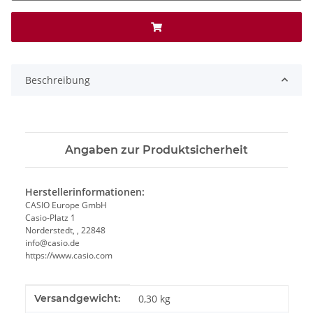
Beschreibung
Angaben zur Produktsicherheit
Herstellerinformationen:
CASIO Europe GmbH
Casio-Platz 1
Norderstedt, , 22848
info@casio.de
https://www.casio.com
Produkteigenschaft
Wert
Versandgewicht:
0,30 kg