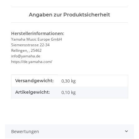
Angaben zur Produktsicherheit
Herstellerinformationen:
Yamaha Music Europe GmbH
Siemensstrasse 22-34
Rellingen, , 25462
info@yamaha.de
https://de.yamaha.com/
Produkteigenschaft
Wert
Versandgewicht:
0,30 kg
Artikelgewicht:
0,10
kg
Bewertungen