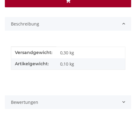
Beschreibung
Produkteigenschaft
Wert
Versandgewicht:
0,30 kg
Artikelgewicht:
0,10
kg
Bewertungen