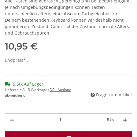
Alle Tasten sind gebraucht, gereinigt und bei Bedarf entgilbt.
Je nach Umgebungsbedingungen können Tasten
unterschiedlich altern, eine absolute Farbgleichheit zu
Deinem bestehenden Keyboard können wir deshalb nicht
garantieren. Zustand: Guter, solider Zustand, normale Alters-
und Gebrauchspuren.
10,95 €
Endpreis* ,
5 Stk Auf Lager
Lieferzeit:
3 - 5 Werktage
(DE - Ausland
Frage zum Artikel
abweichend)
Stk