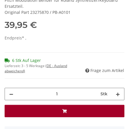
Pitch Modulation Bender für Roland Synthesizer/Keyboard
Ersatzteil.
Original Part 23275870 / PB-A0101
39,95 €
Endpreis* ,
6 Stk Auf Lager
Lieferzeit:
3 - 5 Werktage
(DE - Ausland
Frage zum Artikel
abweichend)
Stk