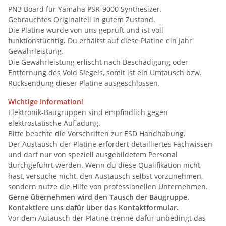
PN3 Board für Yamaha PSR-9000 Synthesizer.
Gebrauchtes Originalteil in gutem Zustand.
Die Platine wurde von uns geprüft und ist voll
funktionstüchtig. Du erhältst auf diese Platine ein Jahr
Gewährleistung.
Die Gewährleistung erlischt nach Beschädigung oder
Entfernung des Void Siegels, somit ist ein Umtausch bzw.
Rücksendung dieser Platine ausgeschlossen.
Wichtige Information!
Elektronik-Baugruppen sind empfindlich gegen
elektrostatische Aufladung.
Bitte beachte die Vorschriften zur ESD Handhabung.
Der Austausch der Platine erfordert detailliertes Fachwissen
und darf nur von speziell ausgebildetem Personal
durchgeführt werden. Wenn du diese Qualifikation nicht
hast, versuche nicht, den Austausch selbst vorzunehmen,
sondern nutze die Hilfe von professionellen Unternehmen.
Gerne übernehmen wird den Tausch der Baugruppe.
Kontaktiere uns dafür über das
Kontaktformular
.
Vor dem Autausch der Platine trenne dafür unbedingt das