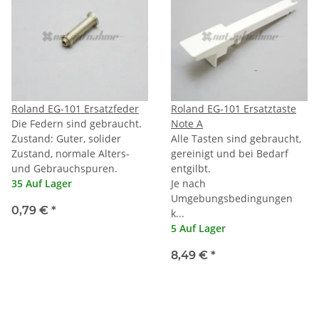
Roland EG-101 Ersatzfeder
Roland EG-101 Ersatztaste
Die Federn sind gebraucht.
Note A
Zustand: Guter, solider
Alle Tasten sind gebraucht,
Zustand, normale Alters-
gereinigt und bei Bedarf
und Gebrauchspuren.
entgilbt.
35 Auf Lager
Je nach
Umgebungsbedingungen
0,79 €
*
k...
5 Auf Lager
8,49 €
*