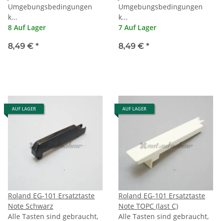
Umgebungsbedingungen
Umgebungsbedingungen
k...
k...
8 Auf Lager
7 Auf Lager
8,49 €
*
8,49 €
*
AUF LAGER
AUF LAGER
Roland EG-101 Ersatztaste
Roland EG-101 Ersatztaste
Note Schwarz
Note TOPC (last C)
Alle Tasten sind gebraucht,
Alle Tasten sind gebraucht,