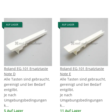
AUF LAGER
AUF LAGER
Roland EG-101 Ersatztaste
Roland EG-101 Ersatztaste
Note D
Note E
Alle Tasten sind gebraucht,
Alle Tasten sind gebraucht,
gereinigt und bei Bedarf
gereinigt und bei Bedarf
entgilbt.
entgilbt.
Je nach
Je nach
Umgebungsbedingungen
Umgebungsbedingungen
k...
k...
5 Auf Lager
11 Auf Lager