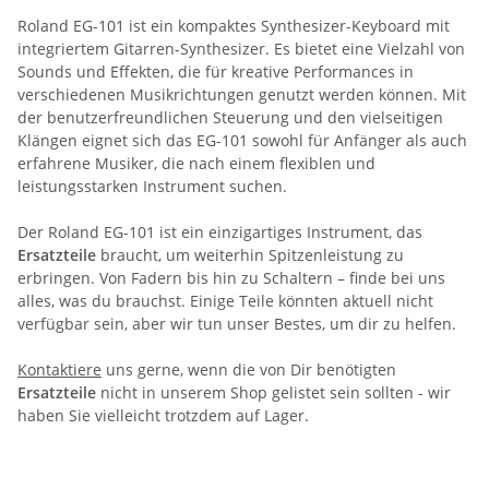
Roland EG-101 ist ein kompaktes Synthesizer-Keyboard mit
integriertem Gitarren-Synthesizer. Es bietet eine Vielzahl von
Sounds und Effekten, die für kreative Performances in
verschiedenen Musikrichtungen genutzt werden können. Mit
der benutzerfreundlichen Steuerung und den vielseitigen
Klängen eignet sich das EG-101 sowohl für Anfänger als auch
erfahrene Musiker, die nach einem flexiblen und
leistungsstarken Instrument suchen.
Der Roland EG-101 ist ein einzigartiges Instrument, das
Ersatzteile
braucht, um weiterhin Spitzenleistung zu
erbringen. Von Fadern bis hin zu Schaltern – finde bei uns
alles, was du brauchst. Einige Teile könnten aktuell nicht
verfügbar sein, aber wir tun unser Bestes, um dir zu helfen.
Kontaktiere
uns gerne, wenn die von Dir benötigten
Ersatzteile
nicht in unserem Shop gelistet sein sollten - wir
haben Sie vielleicht trotzdem auf Lager.