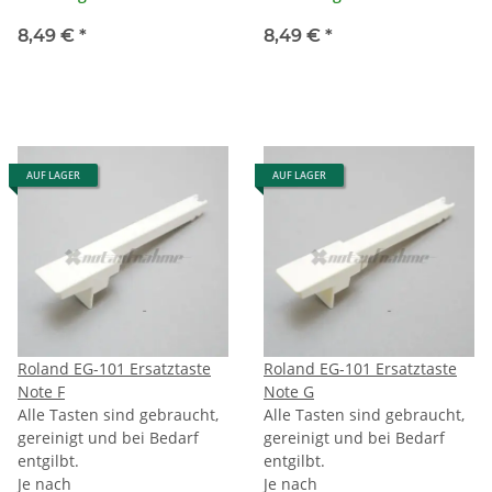
8,49 €
*
8,49 €
*
AUF LAGER
AUF LAGER
Roland EG-101 Ersatztaste
Roland EG-101 Ersatztaste
Note F
Note G
Alle Tasten sind gebraucht,
Alle Tasten sind gebraucht,
gereinigt und bei Bedarf
gereinigt und bei Bedarf
entgilbt.
entgilbt.
Je nach
Je nach