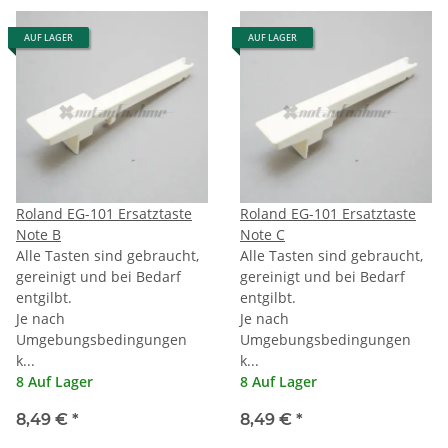
AUF LAGER
AUF LAGER
Roland EG-101 Ersatztaste
Roland EG-101 Ersatztaste
Note B
Note C
Alle Tasten sind gebraucht,
Alle Tasten sind gebraucht,
gereinigt und bei Bedarf
gereinigt und bei Bedarf
entgilbt.
entgilbt.
Je nach
Je nach
Umgebungsbedingungen
Umgebungsbedingungen
k...
k...
8 Auf Lager
8 Auf Lager
8,49 €
*
8,49 €
*