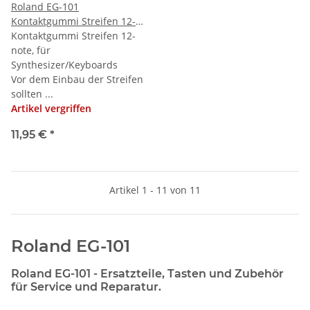
Roland EG-101
Kontaktgummi Streifen 12-
note
Kontaktgummi Streifen 12-
note, für
Synthesizer/Keyboards
Vor dem Einbau der Streifen
sollten ...
Artikel vergriffen
11,95 €
*
Artikel 1 - 11 von 11
Roland EG-101
Roland EG-101 - Ersatzteile, Tasten und Zubehör
für Service und Reparatur.