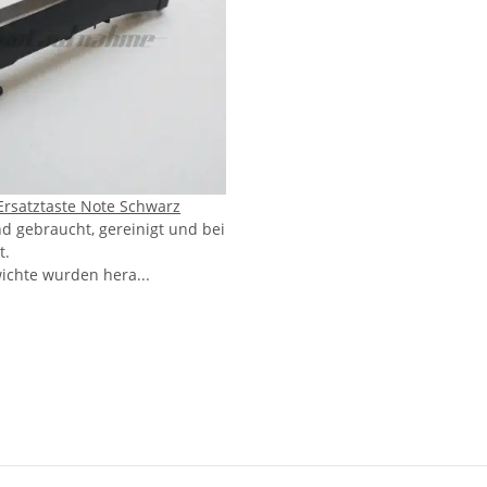
Ersatztaste Note Schwarz
nd gebraucht, gereinigt und bei
t.
ichte wurden hera...