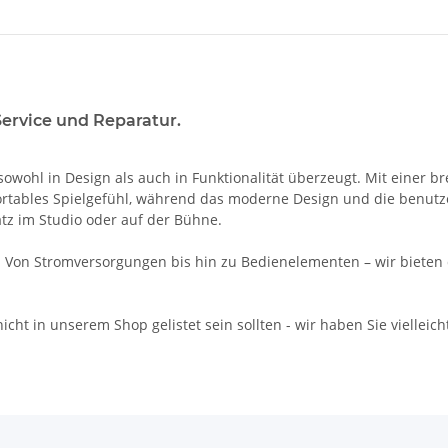
Service und Reparatur.
s sowohl in Design als auch in Funktionalität überzeugt. Mit einer b
komfortables Spielgefühl, während das moderne Design und die benu
atz im Studio oder auf der Bühne.
 Von Stromversorgungen bis hin zu Bedienelementen – wir bieten dir 
icht in unserem Shop gelistet sein sollten - wir haben Sie vielleich