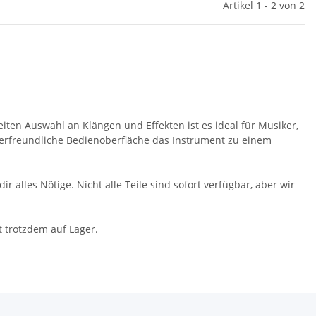
Artikel 1 - 2 von 2
reiten Auswahl an Klängen und Effekten ist es ideal für Musiker,
tzerfreundliche Bedienoberfläche das Instrument zu einem
alles Nötige. Nicht alle Teile sind sofort verfügbar, aber wir
t trotzdem auf Lager.