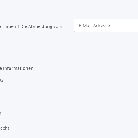
Sortiment! Die Abmeldung vom
Newsletter abonnieren
e Informationen
tz
m
recht