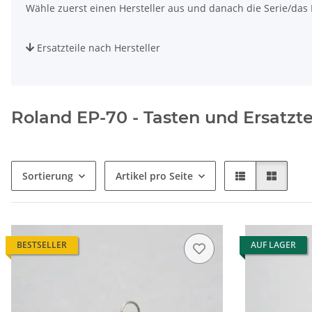
Wähle zuerst einen Hersteller aus und danach die Serie/das M
Ersatzteile nach Hersteller
Roland EP-70 - Tasten und Ersatzte
Sortierung
Artikel pro Seite
BESTSELLER
AUF LAGER