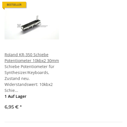
BESTSELLER
Roland KR-350 Schiebe
Potentiometer 10kbx2 30mm
Schiebe Potentiometer für
Synthesizer/Keyboards,
Zustand neu.
Widerstandswert: 10kbx2
Schie...
1 Auf Lager
6,95 €
*