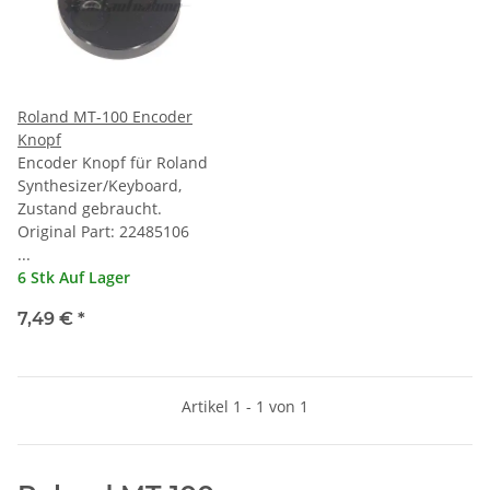
Roland MT-100 Encoder
Knopf
Encoder Knopf für Roland
Synthesizer/Keyboard,
Zustand gebraucht.
Original Part: 22485106
...
6 Stk Auf Lager
7,49 €
*
Artikel 1 - 1 von 1