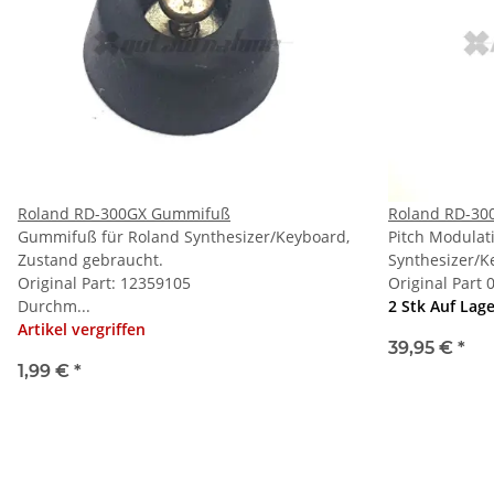
Roland RD-300GX Gummifuß
Roland RD-300
Gummifuß für Roland Synthesizer/Keyboard,
Pitch Modulat
Zustand gebraucht.
Synthesizer/Ke
Original Part: 12359105
Original Part 
Durchm...
2 Stk Auf Lag
Artikel vergriffen
39,95 €
*
1,99 €
*