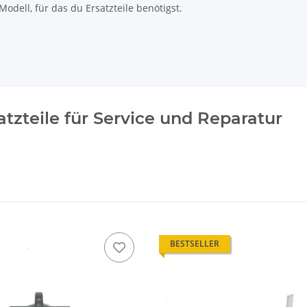
odell, für das du Ersatzteile benötigst.
tzteile für Service und Reparatur
BESTSELLER