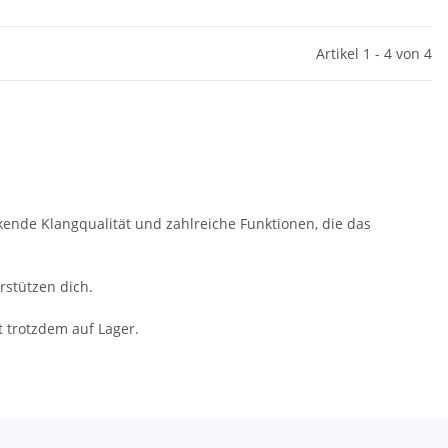
Artikel 1 - 4 von 4
uckende Klangqualität und zahlreiche Funktionen, die das
rstützen dich.
t trotzdem auf Lager.