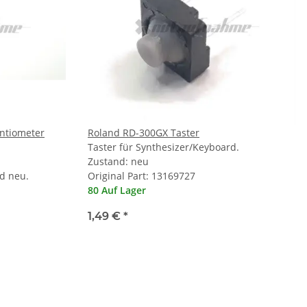
ntiometer
Roland RD-300GX Taster
Taster für Synthesizer/Keyboard.
Zustand: neu
d neu.
Original Part: 13169727
80 Auf Lager
1,49 €
*