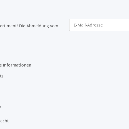
Sortiment! Die Abmeldung vom
Newsletter abonnieren
e Informationen
tz
m
recht