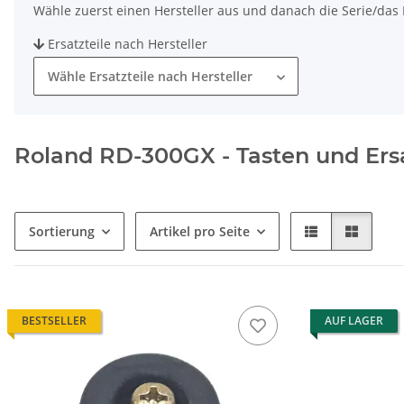
Wähle zuerst einen Hersteller aus und danach die Serie/das M
Ersatzteile nach Hersteller
Wähle Ersatzteile nach Hersteller
Roland RD-300GX - Tasten und Ersa
Sortierung
Artikel pro Seite
BESTSELLER
AUF LAGER