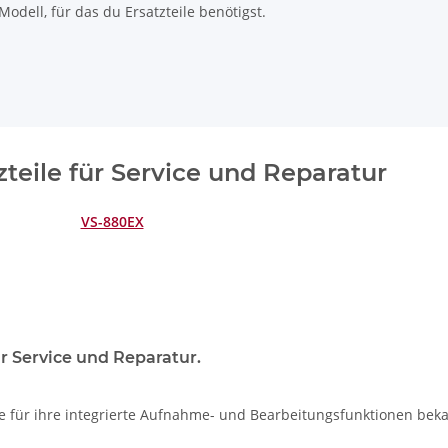
odell, für das du Ersatzteile benötigst.
zteile für Service und Reparatur
VS-880EX
ür Service und Reparatur.
die für ihre integrierte Aufnahme- und Bearbeitungsfunktionen beka