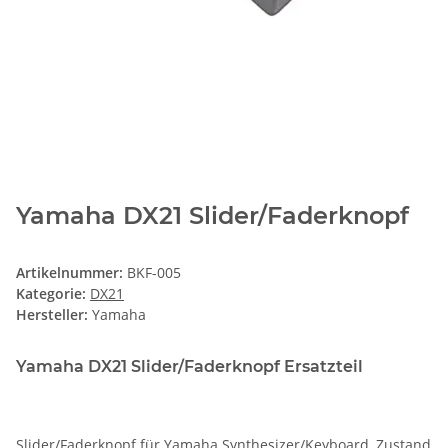
Yamaha DX21 Slider/Faderknopf
Artikelnummer:
BKF-005
Kategorie:
DX21
Hersteller:
Yamaha
Yamaha DX21 Slider/Faderknopf Ersatzteil
Slider/Faderknopf für Yamaha Synthesizer/Keyboard, Zustand