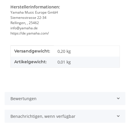
Herstellerinformationen:
Yamaha Music Europe GmbH
Siemensstrasse 22-34
Rellingen, , 25462
info@yamaha.de
https://de.yamaha.com/
Produkteigenschaft
Wert
Versandgewicht:
0,20 kg
Artikelgewicht:
0,01
kg
Bewertungen
Benachrichtigen, wenn verfügbar