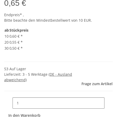
0,65 €
Endpreis* ,
Bitte beachte den Mindestbestellwert von 10 EUR.
ab
Stückpreis
10
0,60 €
*
20
0,55 €
*
30
0,50 €
*
53 Auf Lager
Lieferzeit:
3 - 5 Werktage
(DE - Ausland
abweichend)
Frage zum Artikel
In den Warenkorb