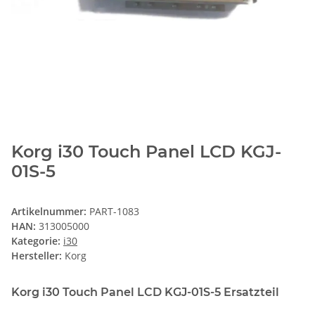
Korg i30 Touch Panel LCD KGJ-
01S-5
Artikelnummer:
PART-1083
HAN:
313005000
Kategorie:
i30
Hersteller:
Korg
Korg i30 Touch Panel LCD KGJ-01S-5 Ersatzteil