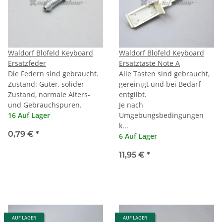
Waldorf Blofeld Keyboard
Waldorf Blofeld Keyboard
Ersatzfeder
Ersatztaste Note A
Die Federn sind gebraucht.
Alle Tasten sind gebraucht,
Zustand: Guter, solider
gereinigt und bei Bedarf
Zustand, normale Alters-
entgilbt.
und Gebrauchspuren.
Je nach
16 Auf Lager
Umgebungsbedingungen
k...
0,79 €
*
6 Auf Lager
11,95 €
*
AUF LAGER
AUF LAGER