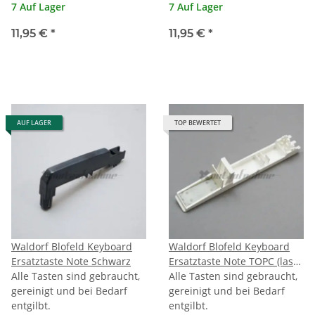
7 Auf Lager
7 Auf Lager
11,95 €
*
11,95 €
*
AUF LAGER
TOP BEWERTET
Waldorf Blofeld Keyboard
Waldorf Blofeld Keyboard
Ersatztaste Note Schwarz
Ersatztaste Note TOPC (last
Alle Tasten sind gebraucht,
C)
Alle Tasten sind gebraucht,
gereinigt und bei Bedarf
gereinigt und bei Bedarf
entgilbt.
entgilbt.