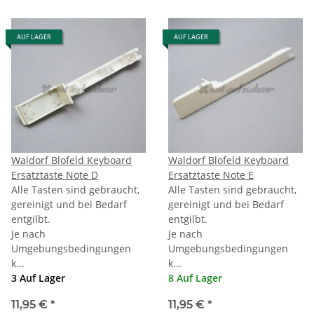
AUF LAGER
AUF LAGER
Waldorf Blofeld Keyboard
Waldorf Blofeld Keyboard
Ersatztaste Note D
Ersatztaste Note E
Alle Tasten sind gebraucht,
Alle Tasten sind gebraucht,
gereinigt und bei Bedarf
gereinigt und bei Bedarf
entgilbt.
entgilbt.
Je nach
Je nach
Umgebungsbedingungen
Umgebungsbedingungen
k...
k...
3 Auf Lager
8 Auf Lager
11,95 €
*
11,95 €
*