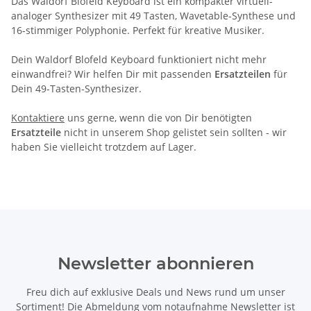
Das Waldorf Blofeld Keyboard ist ein kompakter virtuell-
analoger Synthesizer mit 49 Tasten, Wavetable-Synthese und
16-stimmiger Polyphonie. Perfekt für kreative Musiker.
Dein Waldorf Blofeld Keyboard funktioniert nicht mehr
einwandfrei? Wir helfen Dir mit passenden
Ersatzteilen
für
Dein 49-Tasten-Synthesizer.
Kontaktiere
uns gerne, wenn die von Dir benötigten
Ersatzteile
nicht in unserem Shop gelistet sein sollten - wir
haben Sie vielleicht trotzdem auf Lager.
Newsletter abonnieren
Freu dich auf exklusive Deals und News rund um unser
Sortiment! Die Abmeldung vom notaufnahme Newsletter ist