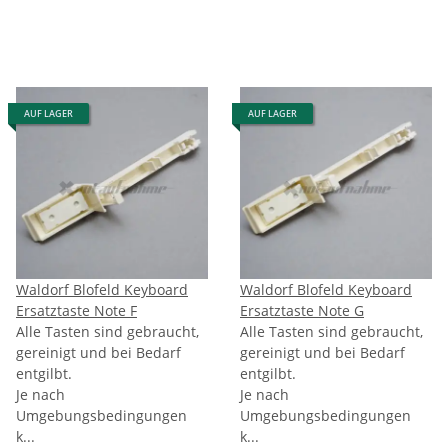
AUF LAGER
AUF LAGER
Waldorf Blofeld Keyboard
Waldorf Blofeld Keyboard
Ersatztaste Note F
Ersatztaste Note G
Alle Tasten sind gebraucht,
Alle Tasten sind gebraucht,
gereinigt und bei Bedarf
gereinigt und bei Bedarf
entgilbt.
entgilbt.
Je nach
Je nach
Umgebungsbedingungen
Umgebungsbedingungen
k...
k...