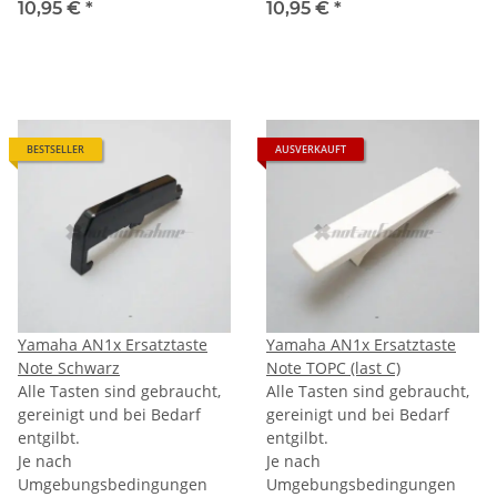
10,95 €
*
10,95 €
*
BESTSELLER
AUSVERKAUFT
Yamaha AN1x Ersatztaste
Yamaha AN1x Ersatztaste
Note Schwarz
Note TOPC (last C)
Alle Tasten sind gebraucht,
Alle Tasten sind gebraucht,
gereinigt und bei Bedarf
gereinigt und bei Bedarf
entgilbt.
entgilbt.
Je nach
Je nach
Umgebungsbedingungen
Umgebungsbedingungen