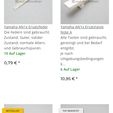
Yamaha AN1x Ersatzfeder
Yamaha AN1x Ersatztaste
Die Federn sind gebraucht.
Note A
Zustand: Guter, solider
Alle Tasten sind gebraucht,
Zustand, normale Alters-
gereinigt und bei Bedarf
und Gebrauchspuren.
entgilbt.
10 Auf Lager
Je nach
Umgebungsbedingungen
0,79 €
*
k...
6 Auf Lager
10,95 €
*
BESTSELLER
TOP BEWERTET