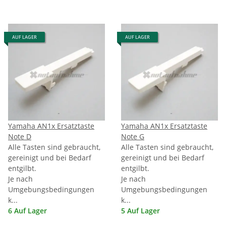
AUF LAGER
AUF LAGER
Yamaha AN1x Ersatztaste
Yamaha AN1x Ersatztaste
Note D
Note G
Alle Tasten sind gebraucht,
Alle Tasten sind gebraucht,
gereinigt und bei Bedarf
gereinigt und bei Bedarf
entgilbt.
entgilbt.
Je nach
Je nach
Umgebungsbedingungen
Umgebungsbedingungen
k...
k...
6 Auf Lager
5 Auf Lager