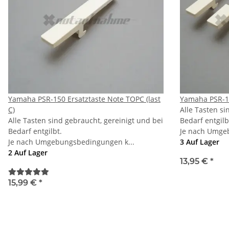
Yamaha PSR-150 Ersatztaste Note TOPC (last
Yamaha PSR-15
C)
Alle Tasten si
Alle Tasten sind gebraucht, gereinigt und bei
Bedarf entgilb
Bedarf entgilbt.
Je nach Umge
Je nach Umgebungsbedingungen k...
3 Auf Lager
2 Auf Lager
13,95 €
*
15,99 €
*