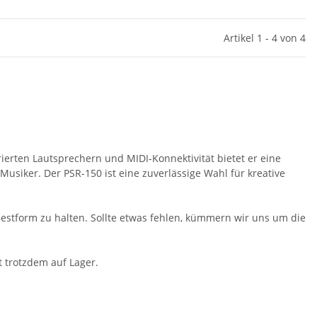
Artikel 1 - 4 von 4
ierten Lautsprechern und MIDI-Konnektivität bietet er eine
usiker. Der PSR-150 ist eine zuverlässige Wahl für kreative
n Bestform zu halten. Sollte etwas fehlen, kümmern wir uns um die
t trotzdem auf Lager.