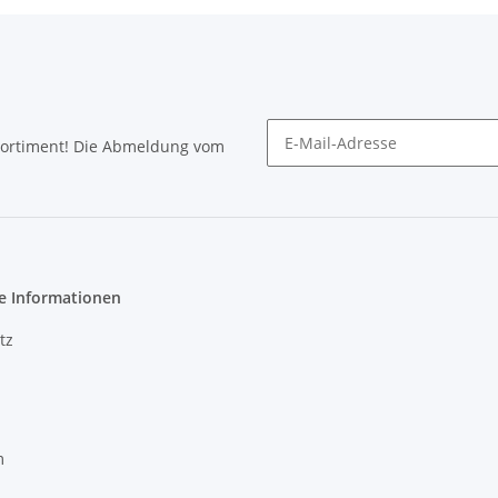
Sortiment! Die Abmeldung vom
Newsletter abonnieren
e Informationen
tz
m