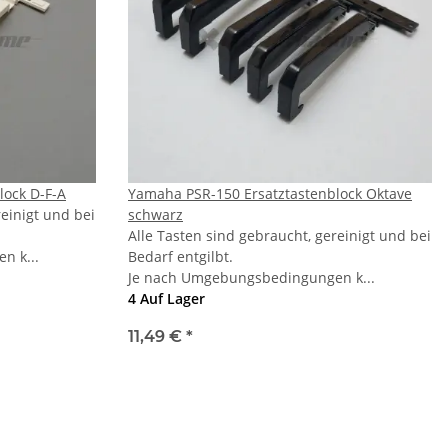
lock D-F-A
Yamaha PSR-150 Ersatztastenblock Oktave
reinigt und bei
schwarz
Alle Tasten sind gebraucht, gereinigt und bei
n k...
Bedarf entgilbt.
Je nach Umgebungsbedingungen k...
4 Auf Lager
11,49 €
*