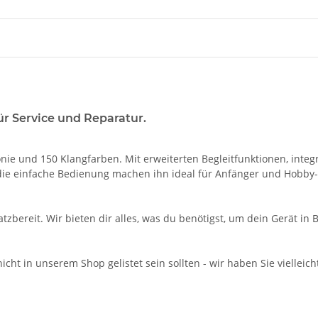
ür Service und Reparatur.
e und 150 Klangfarben. Mit erweiterten Begleitfunktionen, integr
 die einfache Bedienung machen ihn ideal für Anfänger und Hobby-M
atzbereit. Wir bieten dir alles, was du benötigst, um dein Gerät i
icht in unserem Shop gelistet sein sollten - wir haben Sie vielleich