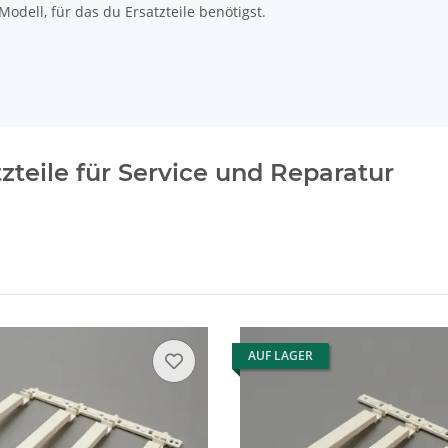
odell, für das du Ersatzteile benötigst.
zteile für Service und Reparatur
AUF LAGER