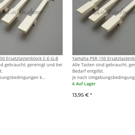
0 Ersatztastenblock C-E-G-B
Yamaha PSR-150 Ersatztastenb
nd gebraucht, gereinigt und bei
Alle Tasten sind gebraucht, ge
t.
Bedarf entgilbt.
bungsbedingungen k...
Je nach Umgebungsbedingunge
6 Auf Lager
13,95 €
*