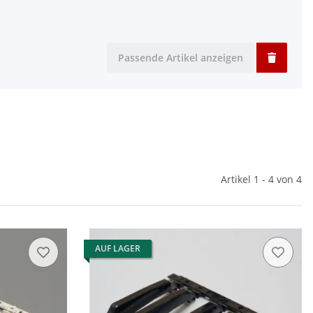
Passende Artikel anzeigen
Artikel 1 - 4 von 4
AUF LAGER