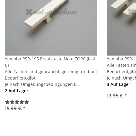
Yamaha PSR-195 Ersatztaste Note TOPC (last
Yamaha PSR-19
C)
Alle Tasten si
Alle Tasten sind gebraucht, gereinigt und bei
Bedarf entgilb
Bedarf entgilbt.
Je nach Umge
Je nach Umgebungsbedingungen k...
3 Auf Lager
2 Auf Lager
13,95 €
*
15,99 €
*