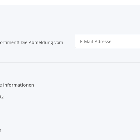
Sortiment! Die Abmeldung vom
Newsletter abonnieren
e Informationen
tz
m