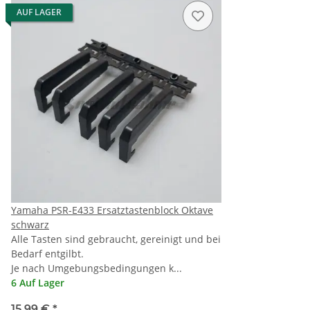
AUF LAGER
Yamaha PSR-E433 Ersatztastenblock Oktave
schwarz
Alle Tasten sind gebraucht, gereinigt und bei
Bedarf entgilbt.
Je nach Umgebungsbedingungen k...
6 Auf Lager
15,99 €
*