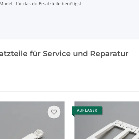
odell, für das du Ersatzteile benötigst.
tzteile für Service und Reparatur
AUF LAGER