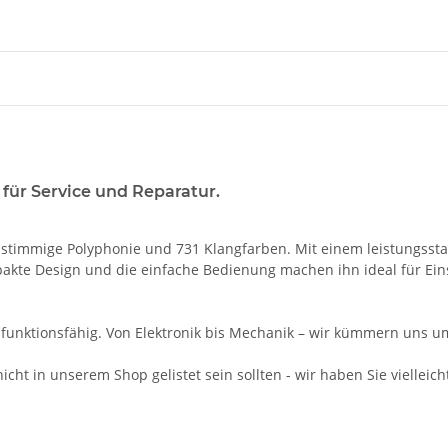
für Service und Reparatur.
timmige Polyphonie und 731 Klangfarben. Mit einem leistungsstark
akte Design und die einfache Bedienung machen ihn ideal für Einst
funktionsfähig. Von Elektronik bis Mechanik – wir kümmern uns um 
icht in unserem Shop gelistet sein sollten - wir haben Sie vielleich