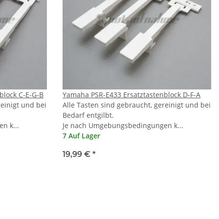
block C-E-G-B
Yamaha PSR-E433 Ersatztastenblock D-F-A
reinigt und bei
Alle Tasten sind gebraucht, gereinigt und bei
Bedarf entgilbt.
n k...
Je nach Umgebungsbedingungen k...
7 Auf Lager
19,99 €
*