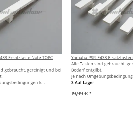
433 Ersatztaste Note TOPC
Yamaha PSR-E433 Ersatztasten
Alle Tasten sind gebraucht, ge
nd gebraucht, gereinigt und bei
Bedarf entgilbt.
t.
Je nach Umgebungsbedingunge
bungsbedingungen k...
3 Auf Lager
19,99 €
*