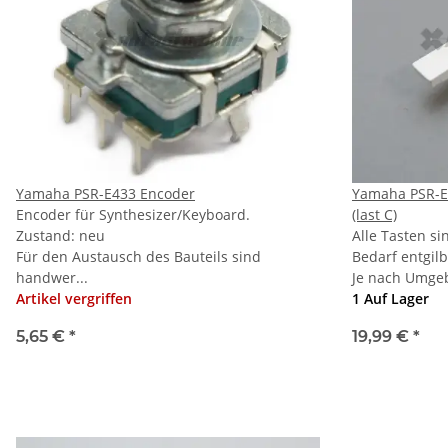
Yamaha PSR-E433 Encoder
Yamaha PSR-E
Encoder für Synthesizer/Keyboard.
(last C)
Zustand: neu
Alle Tasten si
Für den Austausch des Bauteils sind
Bedarf entgilb
handwer...
Je nach Umge
Artikel vergriffen
1 Auf Lager
5,65 €
*
19,99 €
*