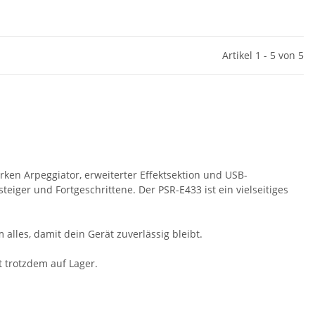
Artikel 1 - 5 von 5
en Arpeggiator, erweiterter Effektsektion und USB-
eiger und Fortgeschrittene. Der PSR-E433 ist ein vielseitiges
alles, damit dein Gerät zuverlässig bleibt.
t trotzdem auf Lager.