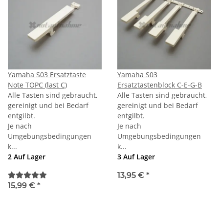
Yamaha S03 Ersatztaste
Yamaha S03
Note TOPC (last C)
Ersatztastenblock C-E-G-B
Alle Tasten sind gebraucht,
Alle Tasten sind gebraucht,
gereinigt und bei Bedarf
gereinigt und bei Bedarf
entgilbt.
entgilbt.
Je nach
Je nach
Umgebungsbedingungen
Umgebungsbedingungen
k...
k...
2 Auf Lager
3 Auf Lager
13,95 €
*
15,99 €
*