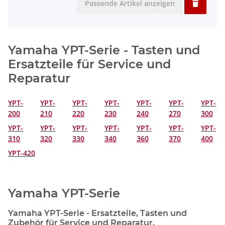
Passende Artikel anzeigen
Yamaha YPT-Serie - Tasten und
Ersatzteile für Service und
Reparatur
YPT-
YPT-
YPT-
YPT-
YPT-
YPT-
YPT-
200
210
220
230
240
270
300
YPT-
YPT-
YPT-
YPT-
YPT-
YPT-
YPT-
310
320
330
340
360
370
400
YPT-420
Yamaha YPT-Serie
Yamaha YPT-Serie - Ersatzteile, Tasten und
Zubehör für Service und Reparatur.