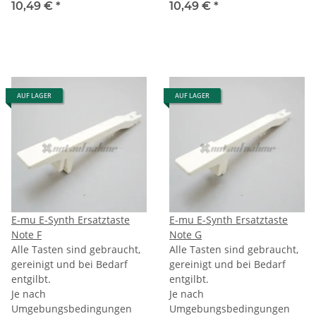
10,49 €
*
10,49 €
*
AUF LAGER
AUF LAGER
E-mu E-Synth Ersatztaste
E-mu E-Synth Ersatztaste
Note F
Note G
Alle Tasten sind gebraucht,
Alle Tasten sind gebraucht,
gereinigt und bei Bedarf
gereinigt und bei Bedarf
entgilbt.
entgilbt.
Je nach
Je nach
Umgebungsbedingungen
Umgebungsbedingungen