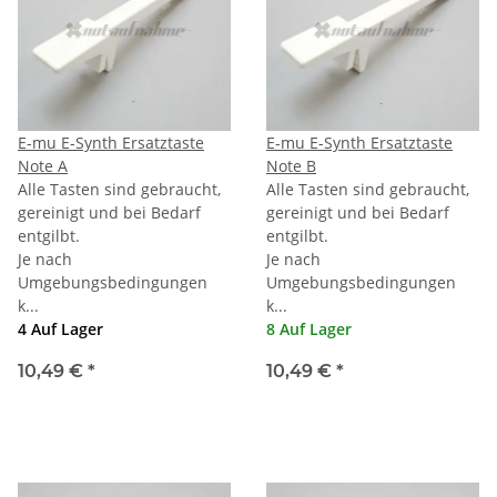
E-mu E-Synth Ersatztaste
E-mu E-Synth Ersatztaste
Note A
Note B
Alle Tasten sind gebraucht,
Alle Tasten sind gebraucht,
gereinigt und bei Bedarf
gereinigt und bei Bedarf
entgilbt.
entgilbt.
Je nach
Je nach
Umgebungsbedingungen
Umgebungsbedingungen
k...
k...
4 Auf Lager
8 Auf Lager
10,49 €
*
10,49 €
*