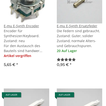
E-mu E-Synth Encoder
E-mu E-Synth Ersatzfeder
Encoder für
Die Federn sind gebraucht.
Synthesizer/Keyboard.
Zustand: Guter, solider
Zustand: neu
Zustand, normale Alters-
Für den Austausch des
und Gebrauchspuren.
Bauteils sind handwer...
20 Auf Lager
Artikel vergriffen
5,65 €
*
0,95 €
*
AUF LAGER
AUF LAGER