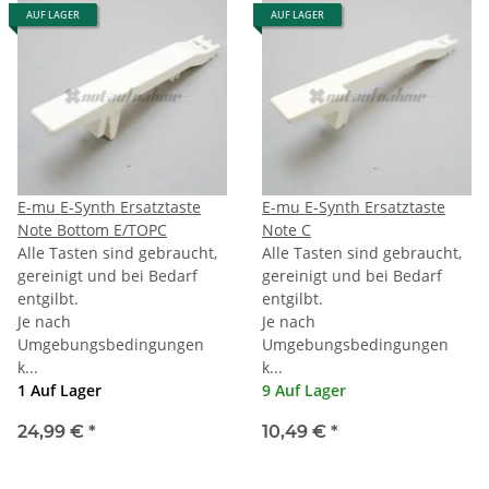
AUF LAGER
AUF LAGER
E-mu E-Synth Ersatztaste
E-mu E-Synth Ersatztaste
Note Bottom E/TOPC
Note C
Alle Tasten sind gebraucht,
Alle Tasten sind gebraucht,
gereinigt und bei Bedarf
gereinigt und bei Bedarf
entgilbt.
entgilbt.
Je nach
Je nach
Umgebungsbedingungen
Umgebungsbedingungen
k...
k...
1 Auf Lager
9 Auf Lager
24,99 €
*
10,49 €
*