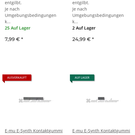
entgilbt.
entgilbt.
Je nach
Je nach
Umgebungsbedingungen
Umgebungsbedingungen
k...
k...
25 Auf Lager
2 Auf Lager
7,99 €
*
24,99 €
*
AUSVERKAUFT
AUF LAGER
E-mu E-Synth Kontaktgummi
E-mu E-Synth Kontaktgummi