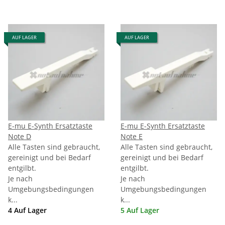
AUF LAGER
AUF LAGER
E-mu E-Synth Ersatztaste
E-mu E-Synth Ersatztaste
Note D
Note E
Alle Tasten sind gebraucht,
Alle Tasten sind gebraucht,
gereinigt und bei Bedarf
gereinigt und bei Bedarf
entgilbt.
entgilbt.
Je nach
Je nach
Umgebungsbedingungen
Umgebungsbedingungen
k...
k...
4 Auf Lager
5 Auf Lager