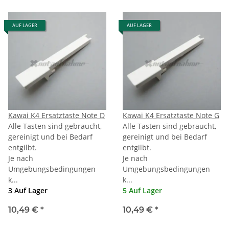
AUF LAGER
AUF LAGER
Kawai K4 Ersatztaste Note D
Kawai K4 Ersatztaste Note G
Alle Tasten sind gebraucht,
Alle Tasten sind gebraucht,
gereinigt und bei Bedarf
gereinigt und bei Bedarf
entgilbt.
entgilbt.
Je nach
Je nach
Umgebungsbedingungen
Umgebungsbedingungen
k...
k...
3 Auf Lager
5 Auf Lager
10,49 €
*
10,49 €
*