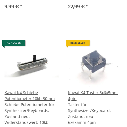
9,99 €
*
22,99 €
*
AUF LAGER
BESTSELLER
Kawai K4 Schiebe
Kawai K4 Taster 6x6x5mm
Potentiometer 10kb 30mm
4pin
Schiebe Potentiometer für
Taster für
Synthesizer/Keyboards,
Synthesizer/Keyboard.
Zustand neu.
Zustand: neu
Widerstandswert: 10kb
6x6x5mm 4pin