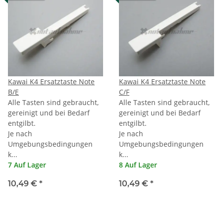
Kawai K4 Ersatztaste Note
Kawai K4 Ersatztaste Note
B/E
C/F
Alle Tasten sind gebraucht,
Alle Tasten sind gebraucht,
gereinigt und bei Bedarf
gereinigt und bei Bedarf
entgilbt.
entgilbt.
Je nach
Je nach
Umgebungsbedingungen
Umgebungsbedingungen
k...
k...
7 Auf Lager
8 Auf Lager
10,49 €
*
10,49 €
*