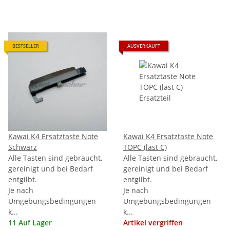
BESTSELLER
AUSVERKAUFT
Kawai K4 Ersatztaste Note
Kawai K4 Ersatztaste Note
Schwarz
TOPC (last C)
Alle Tasten sind gebraucht,
Alle Tasten sind gebraucht,
gereinigt und bei Bedarf
gereinigt und bei Bedarf
entgilbt.
entgilbt.
Je nach
Je nach
Umgebungsbedingungen
Umgebungsbedingungen
k...
k...
11 Auf Lager
Artikel vergriffen