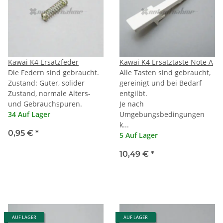
Kawai K4 Ersatzfeder
Kawai K4 Ersatztaste Note A
Die Federn sind gebraucht.
Alle Tasten sind gebraucht,
Zustand: Guter, solider
gereinigt und bei Bedarf
Zustand, normale Alters-
entgilbt.
und Gebrauchspuren.
Je nach
34 Auf Lager
Umgebungsbedingungen
k...
0,95 €
*
5 Auf Lager
10,49 €
*
AUF LAGER
AUF LAGER