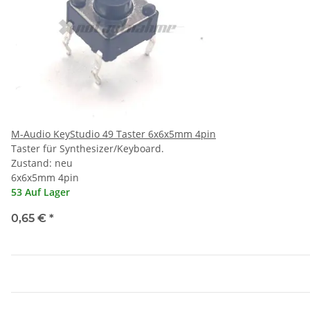
M-Audio KeyStudio 49 Taster 6x6x5mm 4pin
Taster für Synthesizer/Keyboard.
Zustand: neu
6x6x5mm 4pin
53 Auf Lager
0,65 €
*