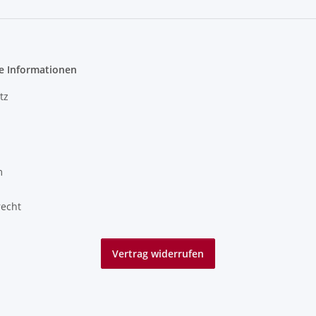
e Informationen
tz
m
recht
Vertrag widerrufen