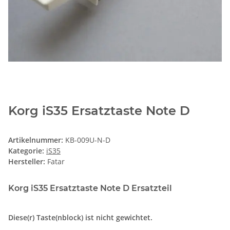
Korg iS35 Ersatztaste Note D
Artikelnummer:
KB-009U-N-D
Kategorie:
iS35
Hersteller:
Fatar
Korg iS35 Ersatztaste Note D Ersatzteil
Diese(r) Taste(nblock) ist nicht gewichtet.