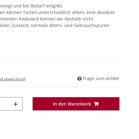
einigt und bei Bedarf entgilbt.
 können Tasten unterschiedlich altern, eine absolute
tehenden Keyboard können wir deshalb nicht
solider Zustand, normale Alters- und Gebrauchspuren.
Frage zum Artikel
nd abweichend)
In den Warenkorb