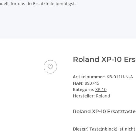
ll, für das du Ersatzteile benötigst.
Roland XP-10 Ers
Artikelnummer:
KB-011U-N-A
HAN:
893745
Kategorie:
XP-10
Hersteller:
Roland
Roland XP-10 Ersatztaste
Diese(r) Taste(nblock) ist nich