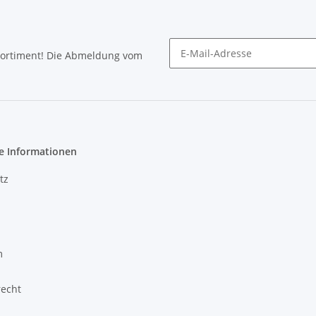
Sortiment! Die Abmeldung vom
Newsletter abonnieren
e Informationen
tz
m
recht