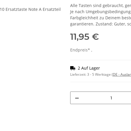
Alle Tasten sind gebraucht, ger
Je nach Umgebungsbedingungen
Farbgleichheit zu Deinem bes
garantieren. Zustand: Guter, 
11,95 €
Endpreis* ,
2 Auf Lager
Lieferzeit:
3 - 5 Werktage
(DE - Ausla